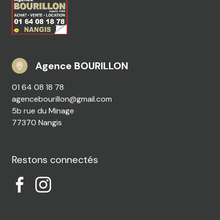
Agence BOURILLON
01 64 08 18 78
agencebourillon@gmail.com
5b rue du Minage
77370 Nangis
Restons connectés