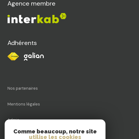
Agence membre
Adhérents
Nos partenaires
Mentions légales
Admin
Comme beaucoup, notre site
Nos honoraires
utilise les cookies