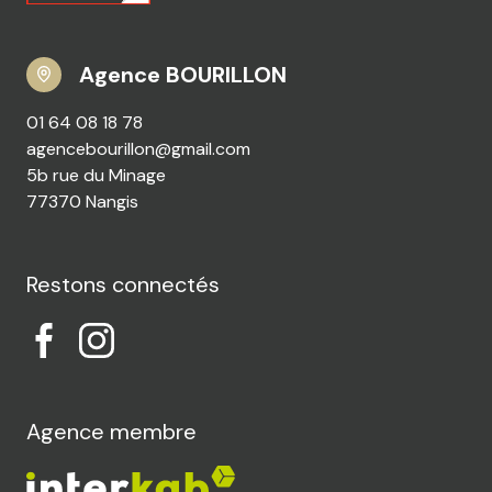
Agence BOURILLON
01 64 08 18 78
agencebourillon@gmail.com
5b rue du Minage
77370 Nangis
Restons connectés
Agence membre