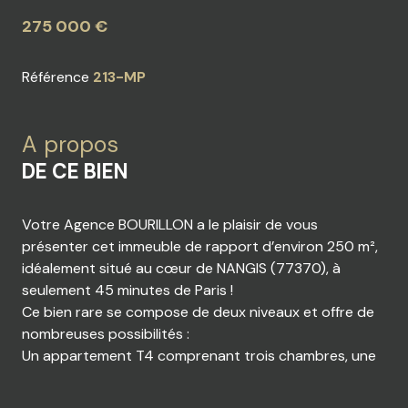
275 000 €
Référence
213-MP
A propos
DE CE BIEN
Votre Agence BOURILLON a le plaisir de vous
présenter cet immeuble de rapport d’environ 250 m²,
idéalement situé au cœur de NANGIS (77370), à
seulement 45 minutes de Paris !
Ce bien rare se compose de deux niveaux et offre de
nombreuses possibilités :
Un appartement T4 comprenant trois chambres, une
belle pièce de vie de 37 m², ainsi que deux greniers à
aménager selon vos besoins.