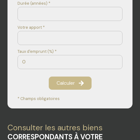
Durée (années) *
Votre apport *
Taux d'emprunt (%) *
Calculer
* Champs obligatoires
Consulter les autres biens
CORRESPONDANTS À VOTRE