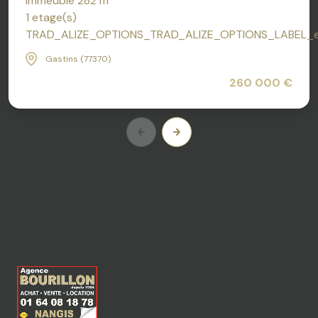
Immeuble 282 m²
1 etage(s)
TRAD_ALIZE_OPTIONS_TRAD_ALIZE_OPTIONS_LABEL_
Gastins (77370)
260 000 €