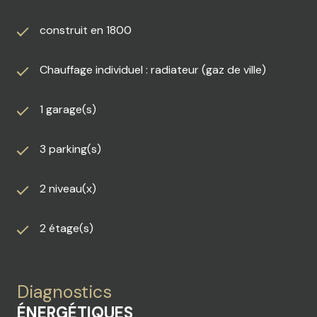
construit en 1800
Chauffage individuel : radiateur (gaz de ville)
1 garage(s)
3 parking(s)
2 niveau(x)
2 étage(s)
Diagnostics
ÉNERGÉTIQUES