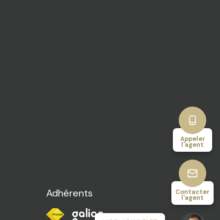
Appeler
l'agent
Adhérents
Contacter
l'agent