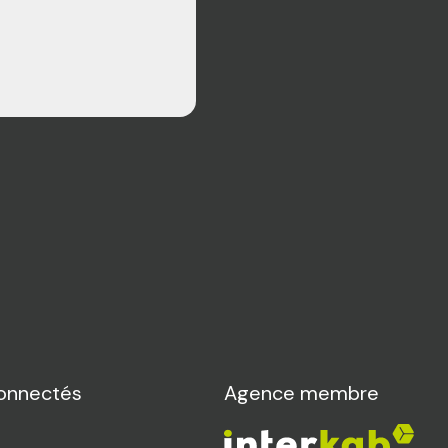
onnectés
Agence membre