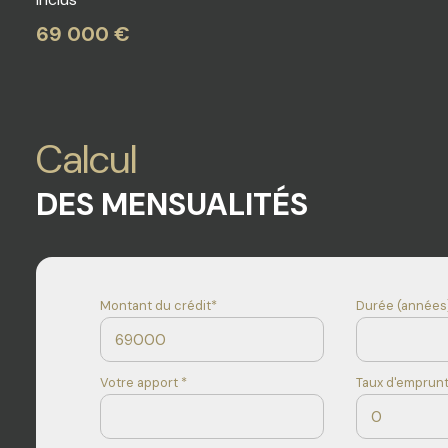
69 000 €
Calcul
DES MENSUALITÉS
Montant du crédit*
Durée (années)
Votre apport *
Taux d'emprunt