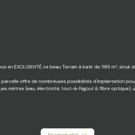
s en EXCLUSIVITÉ ce beau Terrain à batir de 1195 m², situé d
e parcelle offre de nombreuses possibilités d'implantation pou
ques mètres (eau, électricité, tout-à-l'égout & fibre optique)
réé.
En savoir plus