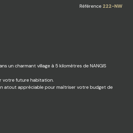
Référence
222-NW
ans un charmant village à 5 kilomètres de NANGIS
r votre future habitation.
, un atout appréciable pour maîtriser votre budget de