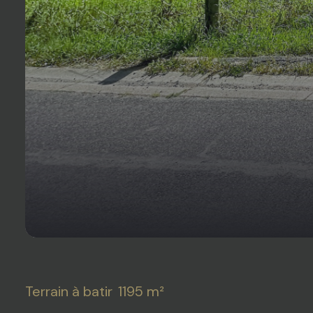
Terrain à batir
1195 m²