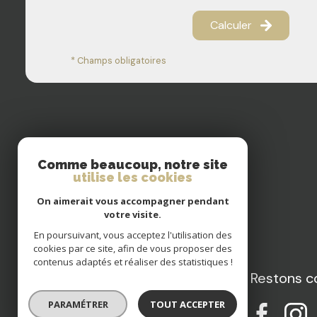
Calculer
* Champs obligatoires
Comme beaucoup, notre site
utilise les cookies
On aimerait vous accompagner pendant
votre visite.
En poursuivant, vous acceptez l'utilisation des
cookies par ce site, afin de vous proposer des
contenus adaptés et réaliser des statistiques !
Restons c
Agence BOURILLON
PARAMÉTRER
TOUT ACCEPTER
01 64 08 18 78