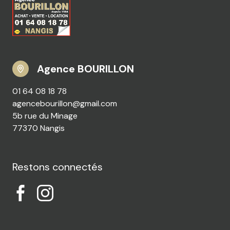
Agence BOURILLON
01 64 08 18 78
agencebourillon@gmail.com
5b rue du Minage
77370 Nangis
Restons connectés