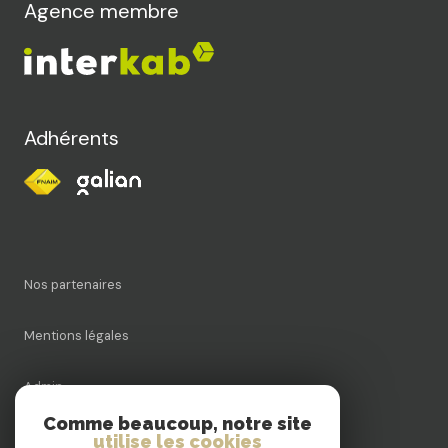
Agence membre
Adhérents
Nos partenaires
Mentions légales
Admin
Comme beaucoup, notre site
Nos honoraires
utilise les cookies