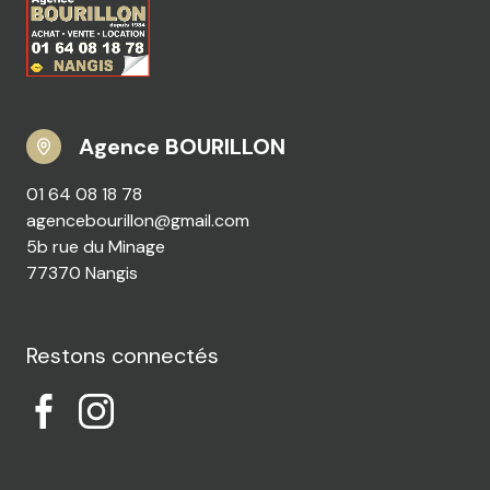
Agence BOURILLON
01 64 08 18 78
agencebourillon@gmail.com
5b rue du Minage
77370 Nangis
Restons connectés