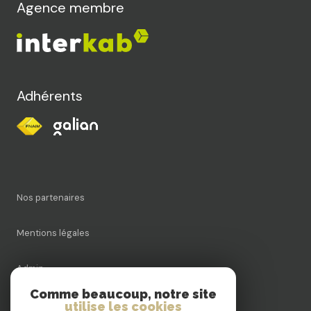
Agence membre
Adhérents
Nos partenaires
Mentions légales
Admin
Comme beaucoup, notre site
Nos honoraires
utilise les cookies