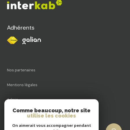
Adhérents
Nos partenaires
Mentions légales
Admin
Comme beaucoup, notre site
Nos honoraires
utilise les cookies
On aimerait vous accompagner pendant
Politique RGPD