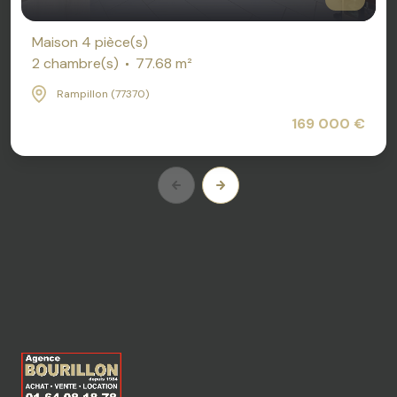
Maison 4 pièce(s)
2 chambre(s)
77.68 m²
Rampillon (77370)
169 000 €