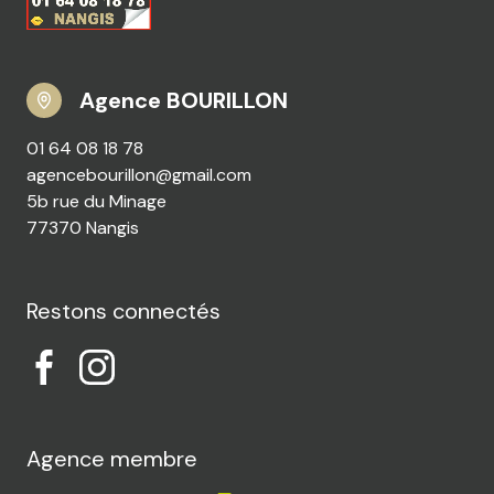
Agence BOURILLON
01 64 08 18 78
agencebourillon@gmail.com
5b rue du Minage
77370 Nangis
Restons connectés
Agence membre