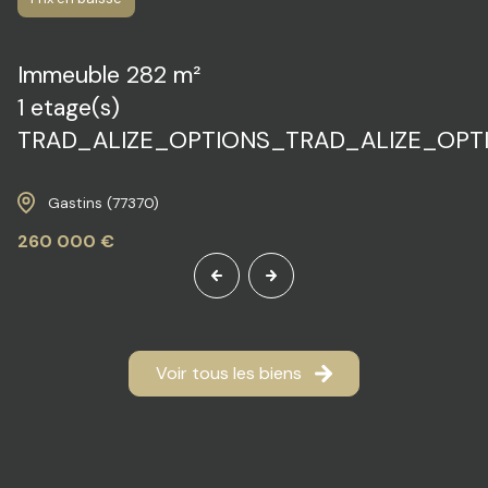
Immeuble 282 m²
1 etage(s)
TRAD_ALIZE_OPTIONS_TRAD_ALIZE_OPT
Gastins (77370)
260 000 €
Voir tous les biens