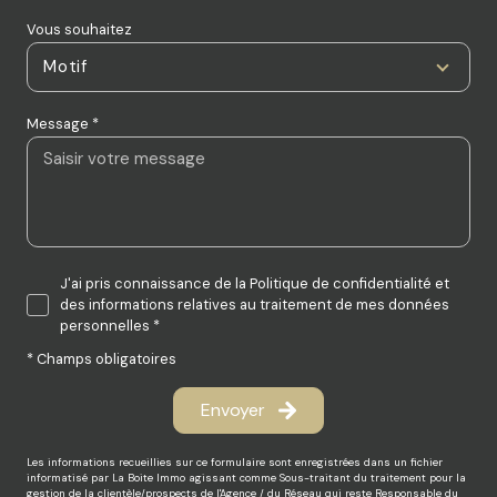
Vous souhaitez
Motif
Message *
J'ai pris connaissance de la Politique de confidentialité et
des informations relatives au traitement de mes données
personnelles *
* Champs obligatoires
Envoyer
Les informations recueillies sur ce formulaire sont enregistrées dans un fichier
informatisé par La Boite Immo agissant comme Sous-traitant du traitement pour la
gestion de la clientèle/prospects de l'Agence / du Réseau qui reste Responsable du