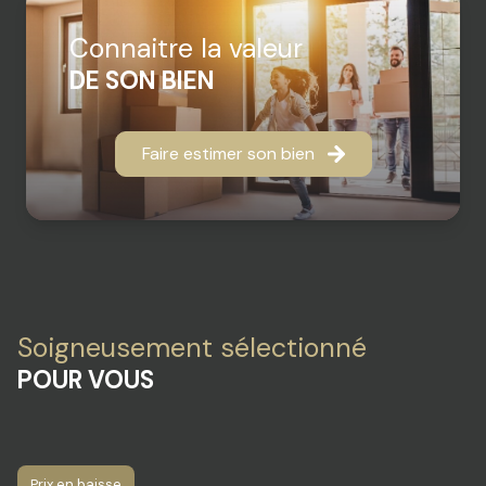
Connaitre la valeur
DE SON BIEN
Faire estimer son bien
Soigneusement sélectionné
POUR VOUS
Prix en baisse