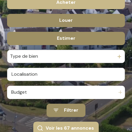
Acheter
Louer
De l'ancien
De l'immo pro
Estimer
à l'année
Type de bien
Budget
Filtrer
Voir les
67
annonces