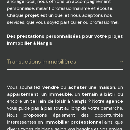
ancrage local, nous offrons un accompagnement
personnalisé, mêlant professionnalisme et écoute.
Chaque
projet
est unique, et nous adaptons nos
services, que vous soyez particulier ou professionnel.
Des prestations personnalisées pour votre projet
immobilier à Nangis
Transactions immobilières
Vous souhaitez
vendre
ou
acheter
une
maison
, un
appartement
, un
immeuble
, un
terrain à bâtir
ou
encore un
terrain de loisir
à
Nangis
? Notre
agence
vous guide pas à pas tout au long de votre démarche.
Nous proposons également des opportunités
intéressantes en
immobilier professionnel
ainsi que
divers types de biens, selon vos besoins et vos envies.