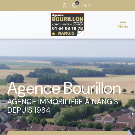
0
Fr
Menu
Agence Bourillon
AGENCE IMMOBILIÈRE À NANGIS
DEPUIS 1984