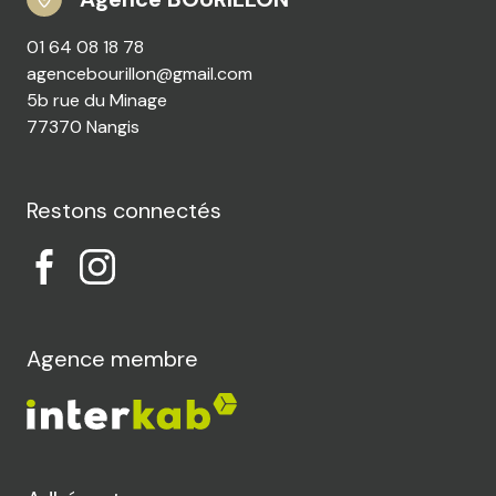
01 64 08 18 78
agencebourillon@gmail.com
5b rue du Minage
77370 Nangis
Restons connectés
Agence membre