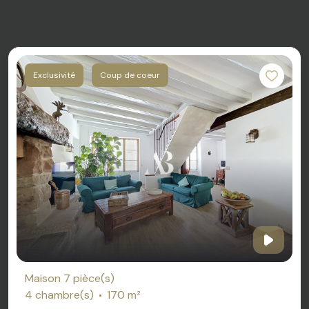
Exclusivité
Coup de coeur
Maison 7 pièce(s)
4 chambre(s)
170 m²