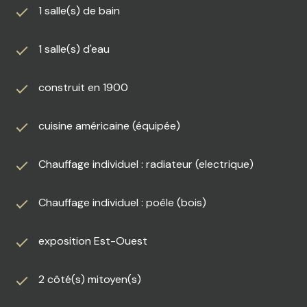
1 salle(s) de bain
Agence BOURILLON à Nangis depuis 1984 !
1 salle(s) d'eau
construit en 1900
cuisine américaine (équipée)
Chauffage individuel : radiateur (electrique)
Chauffage individuel : poêle (bois)
exposition Est-Ouest
2 côté(s) mitoyen(s)