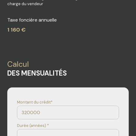
charge du vendeur
Taxe foncière annuelle
1 160 €
Calcul
DES MENSUALITÉS
Montant du crédit*
Durée (années) *