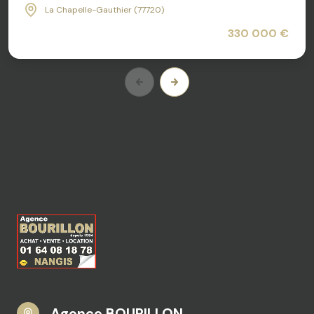
La Chapelle-Gauthier (77720)
330 000 €
Agence BOURILLON