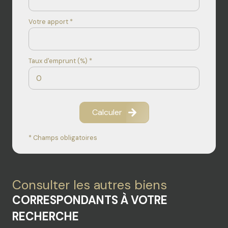
Votre apport *
Taux d'emprunt (%) *
Calculer
* Champs obligatoires
Consulter les autres biens
CORRESPONDANTS À VOTRE
RECHERCHE